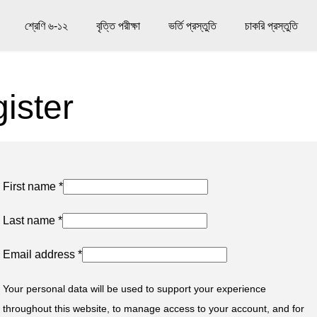
শ্রেণি ৬-১২
বৃত্তি পরীক্ষা
ভর্তি প্রস্তুতি
চাকরি প্রস্তুতি
ister
First name
*
Last name
*
Email address
*
Your personal data will be used to support your experience
throughout this website, to manage access to your account, and for