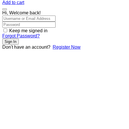
Add to cart
Hi, Welcome back!
Keep me signed in
Forgot Password?
Sign In
Don't have an account?
Register Now