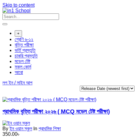
Skip to content
+
শ্রেণি ৬-১২
বৃত্তি পরীক্ষা
ভর্তি প্রস্তুতি
চাকরি প্রস্তুতি
মডেল টেষ্ট
সকল কোর্স
আরো
লগ ইন / সাইন আপ
প্রাথমিক বৃত্তি পরীক্ষা ২০২৬ ( MCQ মডেল টেষ্ট পরীক্ষা)
By
ইন ওয়ান স্কুল
In
প্রাথমিক শিক্ষা
350.00
৳