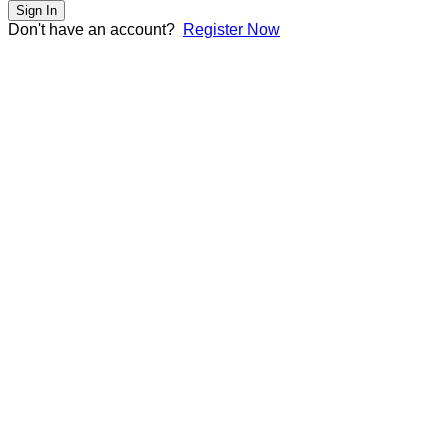
Sign In
Don't have an account?
Register Now