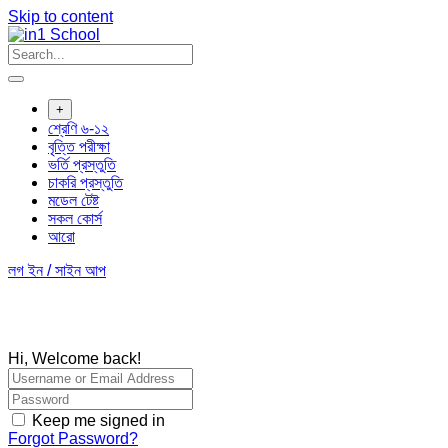
Skip to content
+
শ্রেণি ৬-১২
বৃত্তি পরীক্ষা
ভর্তি প্রস্তুতি
চাকরি প্রস্তুতি
মডেল টেষ্ট
সকল কোর্স
আরো
লগ ইন / সাইন আপ
Hi, Welcome back!
Keep me signed in
Forgot Password?