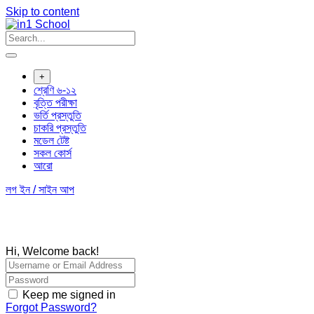
Skip to content
+
শ্রেণি ৬-১২
বৃত্তি পরীক্ষা
ভর্তি প্রস্তুতি
চাকরি প্রস্তুতি
মডেল টেষ্ট
সকল কোর্স
আরো
লগ ইন / সাইন আপ
Hi, Welcome back!
Keep me signed in
Forgot Password?