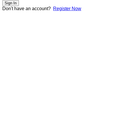
Sign In
Don't have an account?
Register Now