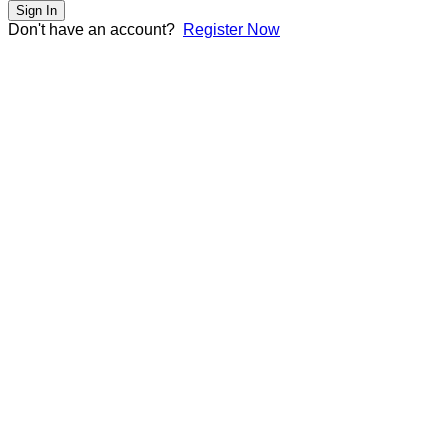
Sign In
Don't have an account?
Register Now