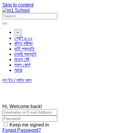
Skip to content
+
শ্রেণি ৬-১২
বৃত্তি পরীক্ষা
ভর্তি প্রস্তুতি
চাকরি প্রস্তুতি
মডেল টেষ্ট
সকল কোর্স
আরো
লগ ইন / সাইন আপ
Hi, Welcome back!
Keep me signed in
Forgot Password?