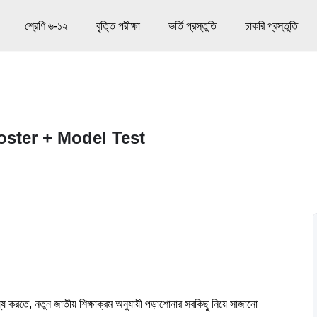
শ্রেণি ৬-১২
বৃত্তি পরীক্ষা
ভর্তি প্রস্তুতি
চাকরি প্রস্তুতি
Booster + Model Test
ায্য করতে,
নতুন জাতীয় শিক্ষাক্রম অনুযায়ী পড়াশোনার সবকিছু নিয়ে সাজানো