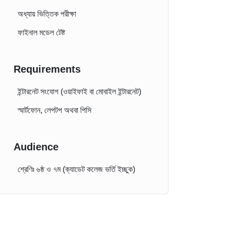
অধ্যায় ভিত্তিক পরীক্ষা
ফাইনাল মডেল টেষ্ট
Requirements
ইন্টারনেট সংযোগ (ওয়াইফাই বা মোবাইল ইন্টারনেট)
স্মার্টফোন, লেপটপ অথবা পিসি
Audience
শ্রেণিঃ ৬ষ্ঠ ও ৭ম (ক্যাডেট কলেজ ভর্তি ইচ্ছুক)