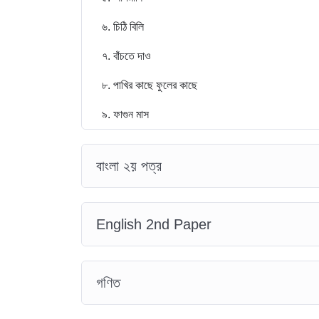
৬. চিঠি বিলি
৭. বাঁচতে দাও
৮. পাখির কাছে ফুলের কাছে
৯. ফাগুন মাস
বাংলা ২য় পত্র
English 2nd Paper
গণিত