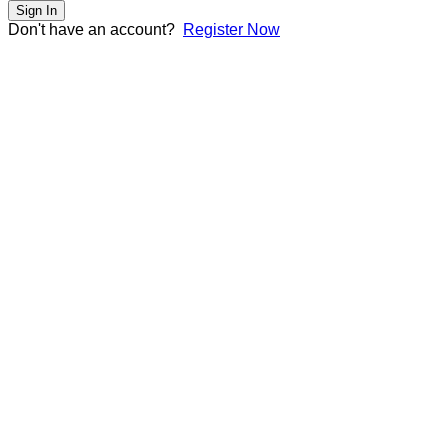
Sign In
Don't have an account?
Register Now