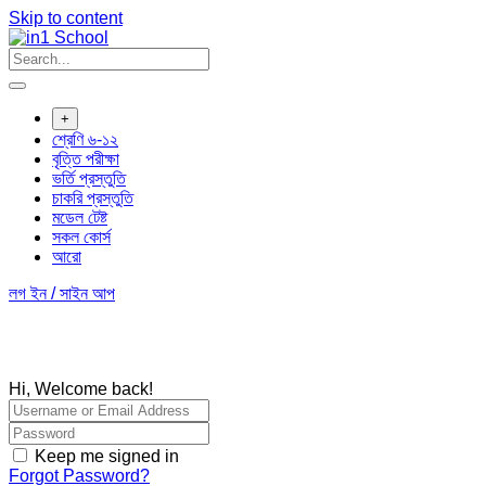
Skip to content
+
শ্রেণি ৬-১২
বৃত্তি পরীক্ষা
ভর্তি প্রস্তুতি
চাকরি প্রস্তুতি
মডেল টেষ্ট
সকল কোর্স
আরো
লগ ইন / সাইন আপ
Hi, Welcome back!
Keep me signed in
Forgot Password?