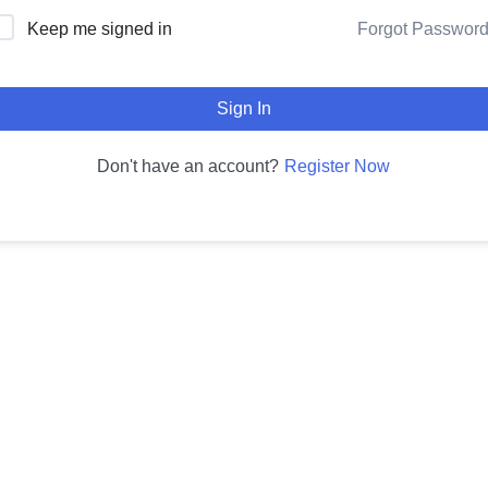
Forgot Passwor
Keep me signed in
Sign In
Register Now
Don't have an account?