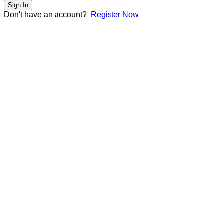
Sign In
Don't have an account?
Register Now