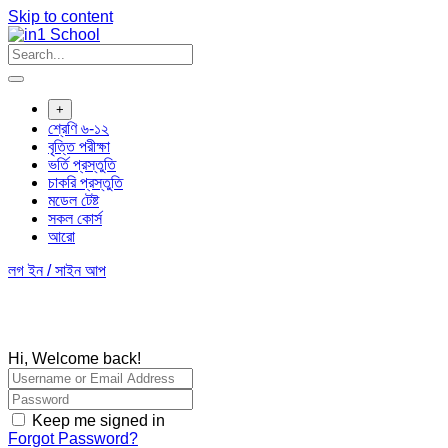
Skip to content
+
শ্রেণি ৬-১২
বৃত্তি পরীক্ষা
ভর্তি প্রস্তুতি
চাকরি প্রস্তুতি
মডেল টেষ্ট
সকল কোর্স
আরো
লগ ইন / সাইন আপ
Hi, Welcome back!
Keep me signed in
Forgot Password?