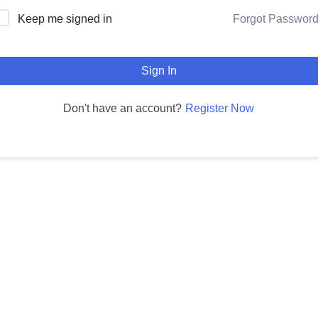
Forgot Passwor
Keep me signed in
Sign In
Register Now
Don't have an account?