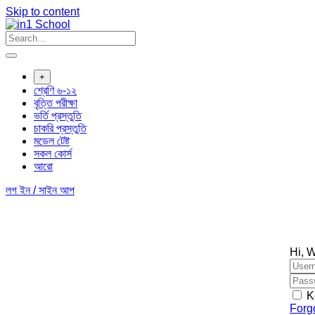
Skip to content
+
শ্রেণি ৬-১২
বৃত্তি পরীক্ষা
ভর্তি প্রস্তুতি
চাকরি প্রস্তুতি
মডেল টেষ্ট
সকল কোর্স
আরো
লগ ইন / সাইন আপ
Hi, 
K
Forg