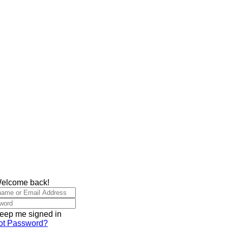
Welcome back!
eep me signed in
ot Password?