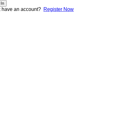
 In
t have an account?
Register Now