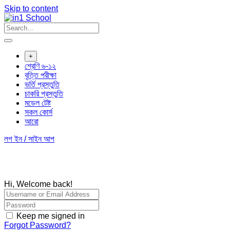
Skip to content
+
শ্রেণি ৬-১২
বৃত্তি পরীক্ষা
ভর্তি প্রস্তুতি
চাকরি প্রস্তুতি
মডেল টেষ্ট
সকল কোর্স
আরো
লগ ইন / সাইন আপ
Hi, Welcome back!
Keep me signed in
Forgot Password?