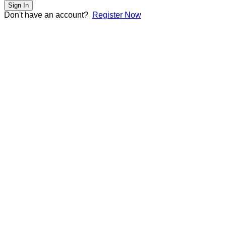
Sign In
Don't have an account?
Register Now