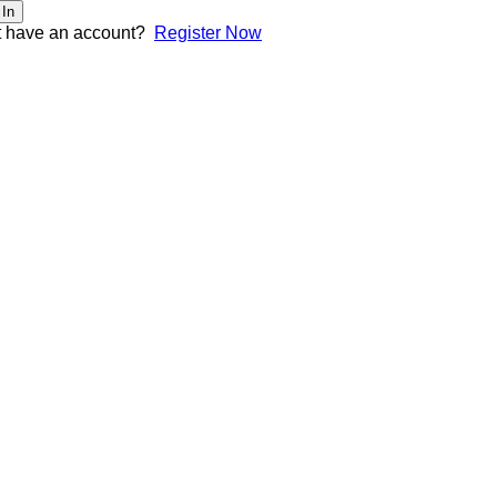
 In
t have an account?
Register Now