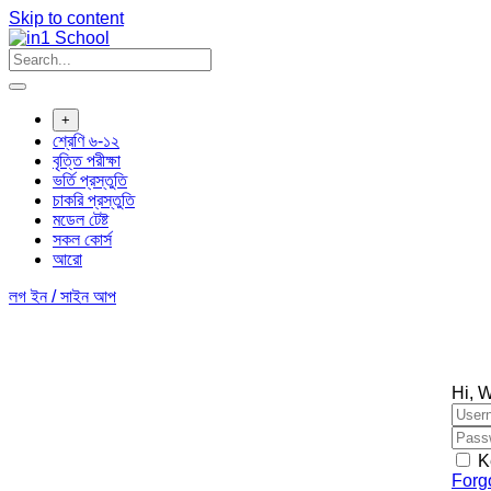
Skip to content
+
শ্রেণি ৬-১২
বৃত্তি পরীক্ষা
ভর্তি প্রস্তুতি
চাকরি প্রস্তুতি
মডেল টেষ্ট
সকল কোর্স
আরো
লগ ইন / সাইন আপ
Hi, 
K
Forg