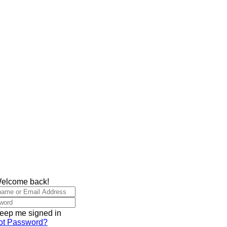
Welcome back!
eep me signed in
ot Password?