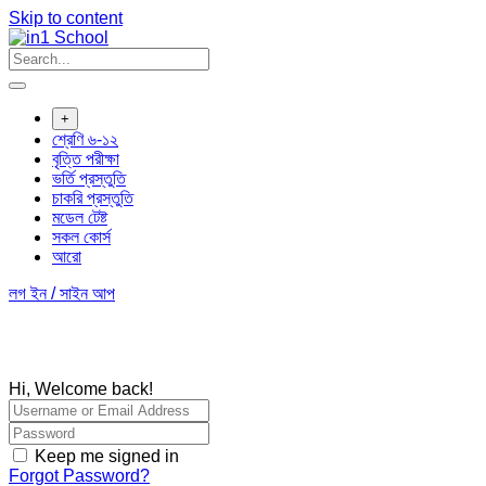
Skip to content
+
শ্রেণি ৬-১২
বৃত্তি পরীক্ষা
ভর্তি প্রস্তুতি
চাকরি প্রস্তুতি
মডেল টেষ্ট
সকল কোর্স
আরো
লগ ইন / সাইন আপ
Hi, Welcome back!
Keep me signed in
Forgot Password?