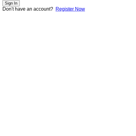
Sign In
Don't have an account?
Register Now