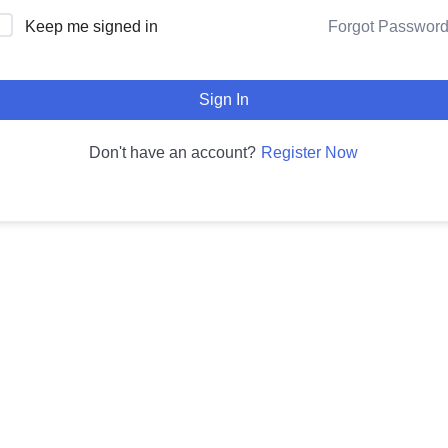
Forgot Passwor
Keep me signed in
Sign In
Register Now
Don't have an account?