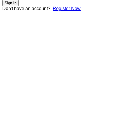
Sign In
Don't have an account?
Register Now