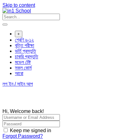
Skip to content
+
শ্রেণি ৬-১২
বৃত্তি পরীক্ষা
ভর্তি প্রস্তুতি
চাকরি প্রস্তুতি
মডেল টেষ্ট
সকল কোর্স
আরো
লগ ইন / সাইন আপ
Hi, Welcome back!
Keep me signed in
Forgot Password?