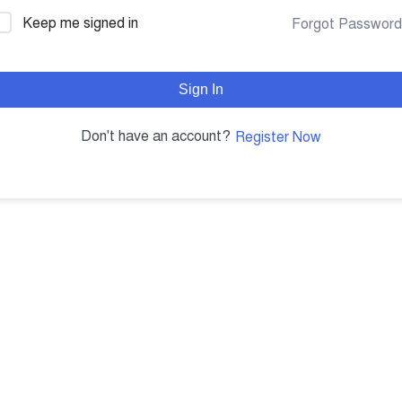
Keep me signed in
Forgot Passwor
Sign In
Don't have an account?
Register Now