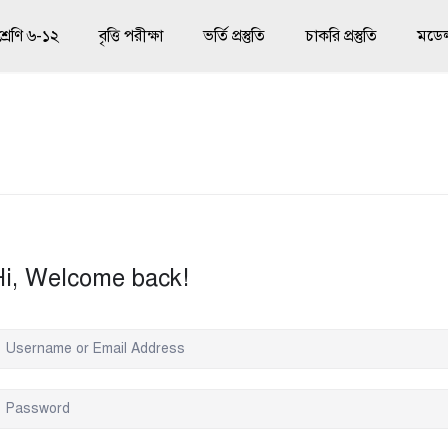
শ্রেণি ৬-১২
বৃত্তি পরীক্ষা
ভর্তি প্রস্তুতি
চাকরি প্রস্তুতি
মডেল 
Hi, Welcome back!