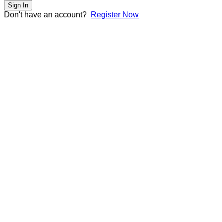
Sign In
Don't have an account?
Register Now