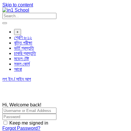
Skip to content
+
শ্রেণি ৬-১২
বৃত্তি পরীক্ষা
ভর্তি প্রস্তুতি
চাকরি প্রস্তুতি
মডেল টেষ্ট
সকল কোর্স
আরো
লগ ইন / সাইন আপ
Hi, Welcome back!
Keep me signed in
Forgot Password?