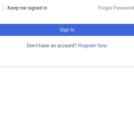
Forgot Passwor
Keep me signed in
Sign In
Register Now
Don't have an account?