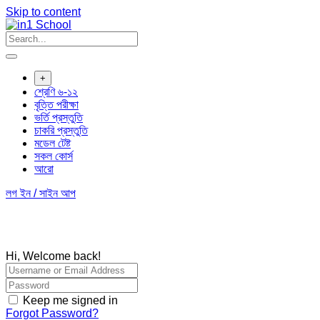
Skip to content
+
শ্রেণি ৬-১২
বৃত্তি পরীক্ষা
ভর্তি প্রস্তুতি
চাকরি প্রস্তুতি
মডেল টেষ্ট
সকল কোর্স
আরো
লগ ইন / সাইন আপ
Hi, Welcome back!
Keep me signed in
Forgot Password?