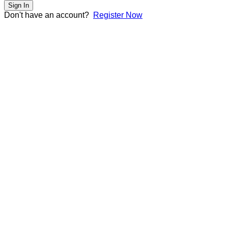
Sign In
Don't have an account?
Register Now