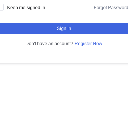
Forgot Passwor
Keep me signed in
Sign In
Register Now
Don't have an account?