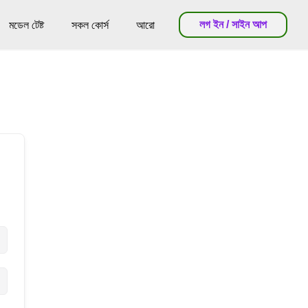
লগ ইন / সাইন আপ
মডেল টেষ্ট
সকল কোর্স
আরো