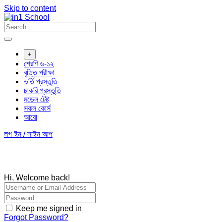
Skip to content
+
শ্রেণি ৬-১২
বৃত্তি পরীক্ষা
ভর্তি প্রস্তুতি
চাকরি প্রস্তুতি
মডেল টেষ্ট
সকল কোর্স
আরো
লগ ইন / সাইন আপ
Hi, Welcome back!
Keep me signed in
Forgot Password?