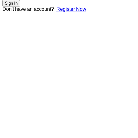
Sign In
Don't have an account?
Register Now