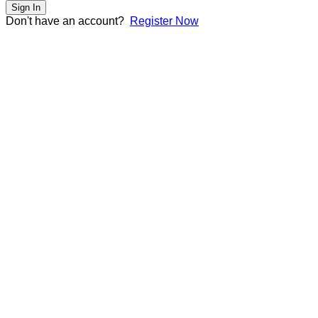
Sign In
Don't have an account?
Register Now