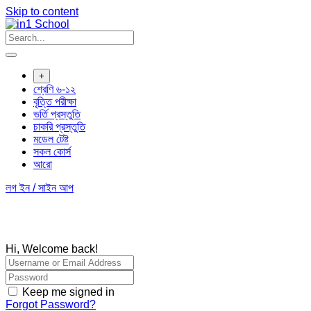
Skip to content
+
শ্রেণি ৬-১২
বৃত্তি পরীক্ষা
ভর্তি প্রস্তুতি
চাকরি প্রস্তুতি
মডেল টেষ্ট
সকল কোর্স
আরো
লগ ইন / সাইন আপ
Hi, Welcome back!
Keep me signed in
Forgot Password?