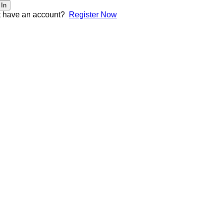
 In
t have an account?
Register Now