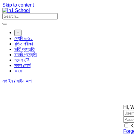
Skip to content
+
শ্রেণি ৬-১২
বৃত্তি পরীক্ষা
ভর্তি প্রস্তুতি
চাকরি প্রস্তুতি
মডেল টেষ্ট
সকল কোর্স
আরো
লগ ইন / সাইন আপ
Hi, 
K
Forg