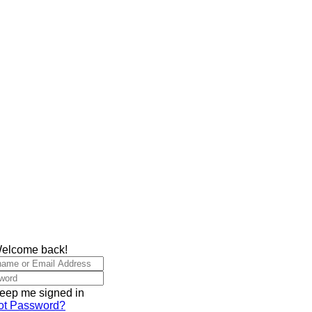
Welcome back!
eep me signed in
ot Password?