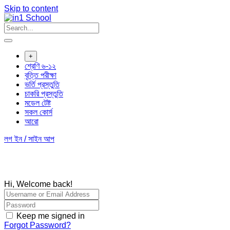
Skip to content
+
শ্রেণি ৬-১২
বৃত্তি পরীক্ষা
ভর্তি প্রস্তুতি
চাকরি প্রস্তুতি
মডেল টেষ্ট
সকল কোর্স
আরো
লগ ইন / সাইন আপ
Hi, Welcome back!
Keep me signed in
Forgot Password?