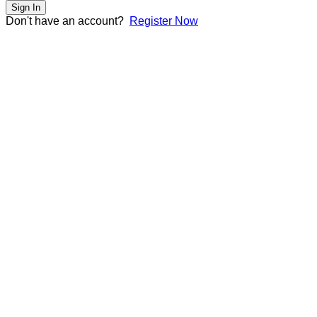
Sign In
Don't have an account?
Register Now