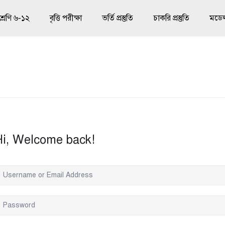
শ্রেণি ৬-১২
বৃত্তি পরীক্ষা
ভর্তি প্রস্তুতি
চাকরি প্রস্তুতি
মডেল 
Hi, Welcome back!