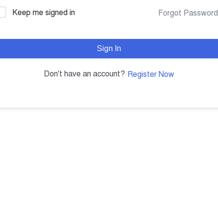
Keep me signed in
Forgot Passwor
Sign In
Don't have an account?
Register Now