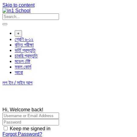
Skip to content
+
শ্রেণি ৬-১২
বৃত্তি পরীক্ষা
ভর্তি প্রস্তুতি
চাকরি প্রস্তুতি
মডেল টেষ্ট
সকল কোর্স
আরো
লগ ইন / সাইন আপ
Hi, Welcome back!
Keep me signed in
Forgot Password?