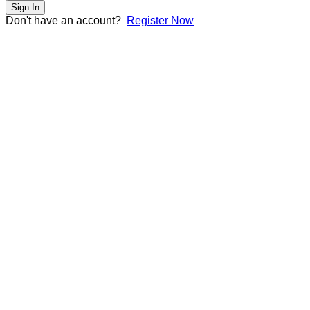
Sign In
Don't have an account?
Register Now