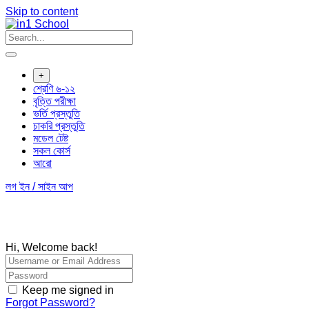
Skip to content
+
শ্রেণি ৬-১২
বৃত্তি পরীক্ষা
ভর্তি প্রস্তুতি
চাকরি প্রস্তুতি
মডেল টেষ্ট
সকল কোর্স
আরো
লগ ইন / সাইন আপ
Hi, Welcome back!
Keep me signed in
Forgot Password?