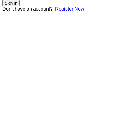
Sign In
Don't have an account?
Register Now