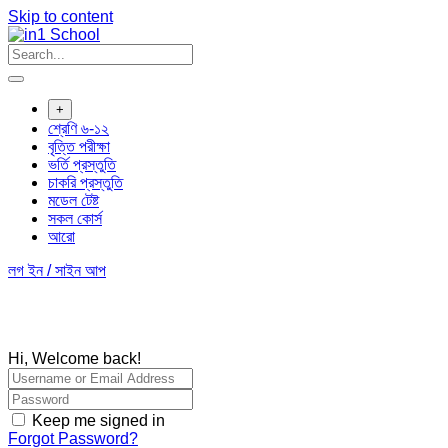
Skip to content
+
শ্রেণি ৬-১২
বৃত্তি পরীক্ষা
ভর্তি প্রস্তুতি
চাকরি প্রস্তুতি
মডেল টেষ্ট
সকল কোর্স
আরো
লগ ইন / সাইন আপ
Hi, Welcome back!
Keep me signed in
Forgot Password?