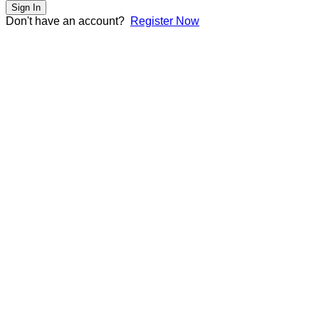
Sign In
Don't have an account?
Register Now