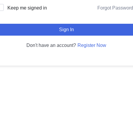
Forgot Passwor
Keep me signed in
Sign In
Register Now
Don't have an account?