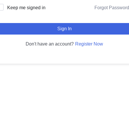
Forgot Passwor
Keep me signed in
Sign In
Register Now
Don't have an account?