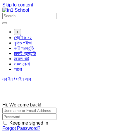
Skip to content
+
শ্রেণি ৬-১২
বৃত্তি পরীক্ষা
ভর্তি প্রস্তুতি
চাকরি প্রস্তুতি
মডেল টেষ্ট
সকল কোর্স
আরো
লগ ইন / সাইন আপ
Hi, Welcome back!
Keep me signed in
Forgot Password?