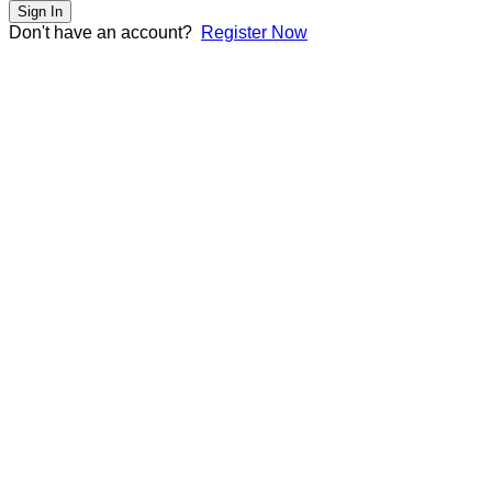
Sign In
Don't have an account?
Register Now