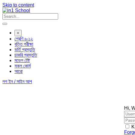
Skip to content
+
শ্রেণি ৬-১২
বৃত্তি পরীক্ষা
ভর্তি প্রস্তুতি
চাকরি প্রস্তুতি
মডেল টেষ্ট
সকল কোর্স
আরো
লগ ইন / সাইন আপ
Hi, 
K
Forg