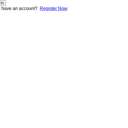
 In
t have an account?
Register Now