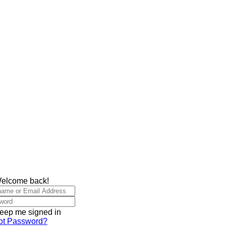
Welcome back!
eep me signed in
ot Password?