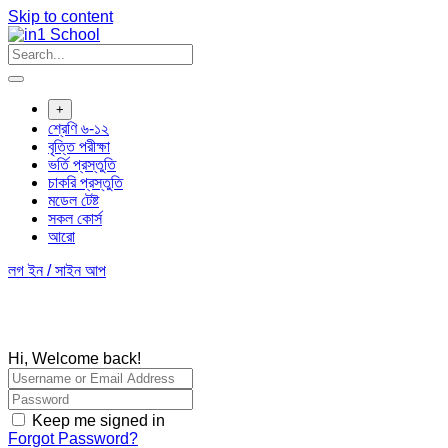
Skip to content
+
শ্রেণি ৬-১২
বৃত্তি পরীক্ষা
ভর্তি প্রস্তুতি
চাকরি প্রস্তুতি
মডেল টেষ্ট
সকল কোর্স
আরো
লগ ইন / সাইন আপ
Hi, Welcome back!
Keep me signed in
Forgot Password?