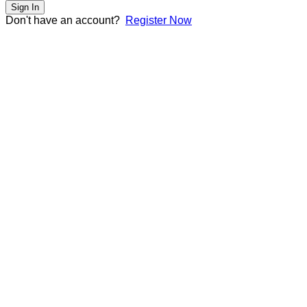
Sign In
Don't have an account?
Register Now