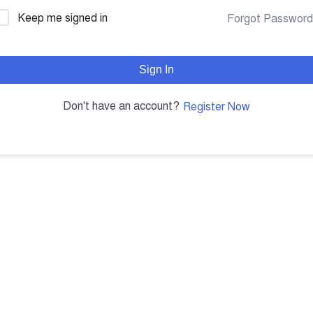
Keep me signed in
Forgot Passwor
Sign In
Don't have an account?
Register Now