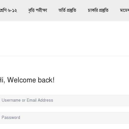
শ্রেণি ৬-১২
বৃত্তি পরীক্ষা
ভর্তি প্রস্তুতি
চাকরি প্রস্তুতি
মডেল 
Hi, Welcome back!