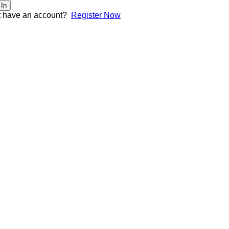
 In
t have an account?
Register Now