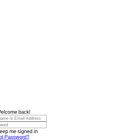
Welcome back!
eep me signed in
ot Password?