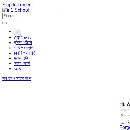
Skip to content
+
শ্রেণি ৬-১২
বৃত্তি পরীক্ষা
ভর্তি প্রস্তুতি
চাকরি প্রস্তুতি
মডেল টেষ্ট
সকল কোর্স
আরো
লগ ইন / সাইন আপ
Hi, 
K
Forg