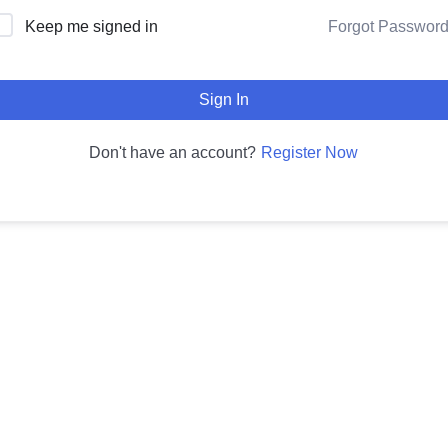
Forgot Passwor
Keep me signed in
Sign In
Register Now
Don't have an account?