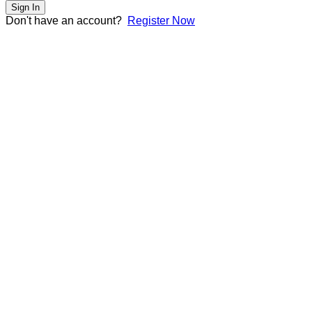
Sign In
Don't have an account?
Register Now