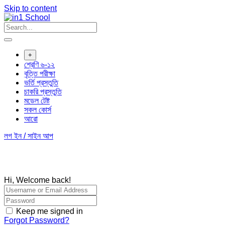
Skip to content
+
শ্রেণি ৬-১২
বৃত্তি পরীক্ষা
ভর্তি প্রস্তুতি
চাকরি প্রস্তুতি
মডেল টেষ্ট
সকল কোর্স
আরো
লগ ইন / সাইন আপ
Hi, Welcome back!
Keep me signed in
Forgot Password?