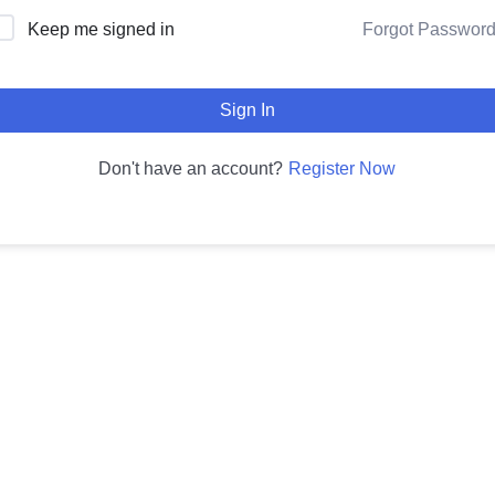
Forgot Passwor
Keep me signed in
Sign In
Register Now
Don't have an account?