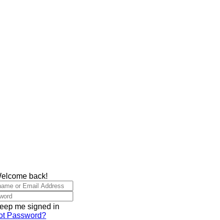
Welcome back!
eep me signed in
ot Password?