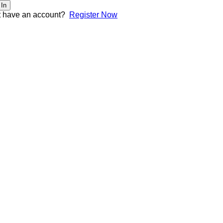
 In
t have an account?
Register Now