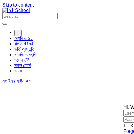
Skip to content
+
শ্রেণি ৬-১২
বৃত্তি পরীক্ষা
ভর্তি প্রস্তুতি
চাকরি প্রস্তুতি
মডেল টেষ্ট
সকল কোর্স
আরো
লগ ইন / সাইন আপ
Hi, 
K
Forg