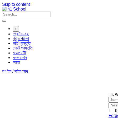
Skip to content
+
শ্রেণি ৬-১২
বৃত্তি পরীক্ষা
ভর্তি প্রস্তুতি
চাকরি প্রস্তুতি
মডেল টেষ্ট
সকল কোর্স
আরো
লগ ইন / সাইন আপ
Hi, 
K
Forg