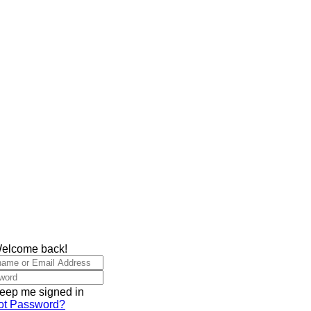
Welcome back!
eep me signed in
ot Password?