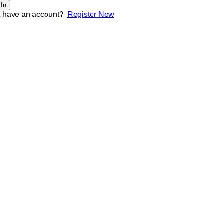
 In
t have an account?
Register Now