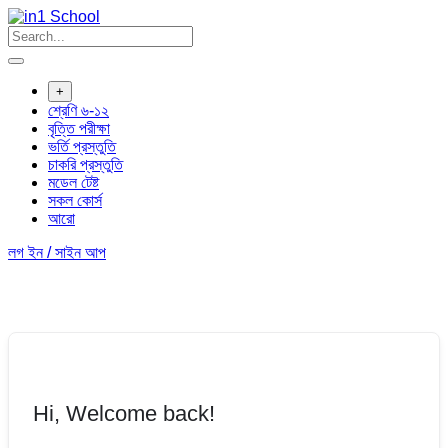
+
শ্রেণি ৬-১২
বৃত্তি পরীক্ষা
ভর্তি প্রস্তুতি
চাকরি প্রস্তুতি
মডেল টেষ্ট
সকল কোর্স
আরো
লগ ইন / সাইন আপ
Hi, Welcome back!