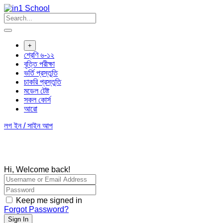
+
শ্রেণি ৬-১২
বৃত্তি পরীক্ষা
ভর্তি প্রস্তুতি
চাকরি প্রস্তুতি
মডেল টেষ্ট
সকল কোর্স
আরো
লগ ইন / সাইন আপ
Hi, Welcome back!
Keep me signed in
Forgot Password?
Sign In