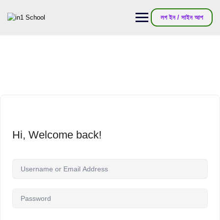
লগ ইন / সাইন আপ
Hi, Welcome back!