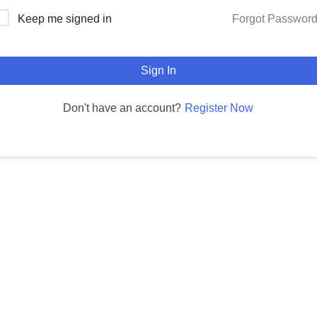
Forgot Passwor
Keep me signed in
Sign In
Register Now
Don't have an account?