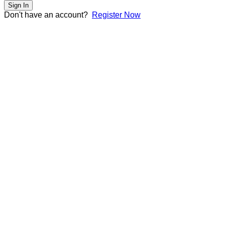
Sign In
Don't have an account?
Register Now