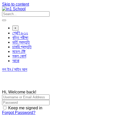
Skip to content
+
শ্রেণি ৬-১২
বৃত্তি পরীক্ষা
ভর্তি প্রস্তুতি
চাকরি প্রস্তুতি
মডেল টেষ্ট
সকল কোর্স
আরো
লগ ইন / সাইন আপ
Hi, Welcome back!
Keep me signed in
Forgot Password?