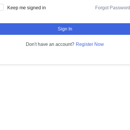
Forgot Passwor
Keep me signed in
Sign In
Register Now
Don't have an account?