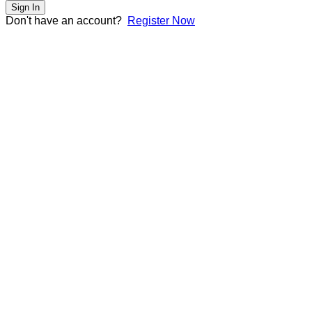
Sign In
Don't have an account?
Register Now