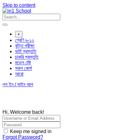
Skip to content
+
শ্রেণি ৬-১২
বৃত্তি পরীক্ষা
ভর্তি প্রস্তুতি
চাকরি প্রস্তুতি
মডেল টেষ্ট
সকল কোর্স
আরো
লগ ইন / সাইন আপ
Hi, Welcome back!
Keep me signed in
Forgot Password?