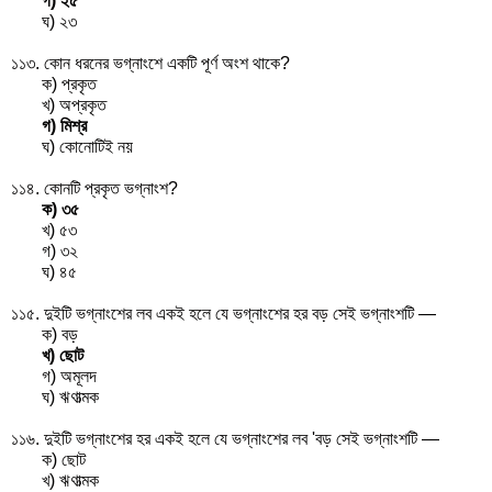
গ)
২
৫
ঘ)
২
৩
১১৩. কোন ধরনের ভগ্নাংশে একটি পূর্ণ অংশ থাকে?
ক) প্রকৃত
খ) অপ্রকৃত
গ) মিশ্র
ঘ) কোনোটিই নয়
১১৪. কোনটি প্রকৃত ভগ্নাংশ?
ক)
৩
৫
খ)
৫
৩
গ)
৩
২
ঘ)
৪
৫
১১৫. দুইটি ভগ্নাংশের লব একই হলে যে ভগ্নাংশের হর বড় সেই ভগ্নাংশটি —
ক) বড়
খ) ছোট
গ) অমূলদ
ঘ) ঋণাত্মক
১১৬. দুইটি ভগ্নাংশের হর একই হলে যে ভগ্নাংশের লব 'বড় সেই ভগ্নাংশটি —
ক) ছোট
খ) ঋণাত্মক