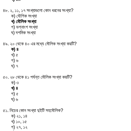
৪৮. ২, ১১, ১৭ সংখ্যাগুলো কোন ধরনের সংখ্যা?
ক) যৌগিক সংখ্যা
খ) মৌলিক সংখ্যা
গ) ভগ্নাংশ সংখ্যা
ঘ) দশমিক সংখ্যা
৪৯. ২০ থেকে ৪০ এর মধ্যে মৌলিক সংখ্যা কয়টি?
ক) ৪
খ) ৫
গ) ৬
ঘ) ৭
৫০. ২৮ থেকে ৪১ পর্যন্ত মৌলিক সংখ্যা কয়টি?
ক) ৩
খ) ৪
গ) ৫
ঘ) ৬
৫১. নিচের কোন সংখ্যা দুইটি সহমৌলিক?
ক) ২১, ১৪
খ) ১০, ১৫
গ) ২৭, ১২