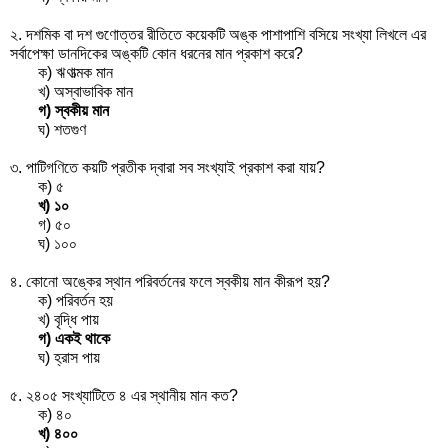
২. দশমিক বা দশ গুণোত্তর রীতিতে কয়েকটি অঙ্ক পাশাপাশি বসিয়ে সংখ্যা লিখলে এর
সর্বাপেক্ষা ডানদিকের অঙ্কটি কোন ধরনের মান প্রকাশ করে?
ক) ঋণাত্মক মান
খ) অস্বাভাবিক মান
গ) স্বকীয় মান
ঘ) শতগুণ
৩. পাটিগণিতে কয়টি প্রতীক দ্বারা সব সংখ্যাই প্রকাশ করা যায়?
ক) ৫
খ) ১০
গ) ৫০
ঘ) ১০০
৪. কোনো অঙ্কের স্থান পরিবর্তনের ফলে স্বকীয় মান কীরূপ হয়?
ক) পরিবর্তন হয়
খ) বৃদ্ধি পায়
গ) একই থাকে
ঘ) হ্রাস পায়
৫. ২৪০৫ সংখ্যাটিতে ৪ এর স্থানীয় মান কত?
ক) ৪০
খ) ৪০০