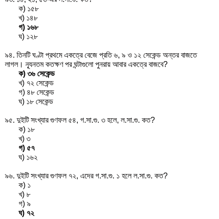
ক) ১৫৮
খ) ১৪৮
গ) ১৬৮
ঘ) ১২৮
৯৪. তিনটি ঘণ্টা প্রথমে একত্রে বেজে প্রতি ৬, ৯ ও ১২ সেকেন্ড অন্তর বাজতে
লাগল। ন্যূনতম কতক্ষণ পর ঘন্টাগুলো পুনরায় আবার একত্রে বাজবে?
ক) ৩৬ সেকেন্ড
খ) ৭২ সেকেন্ড
গ) ৪৮ সেকেন্ড
ঘ) ১৮ সেকেন্ড
৯৫. দুইটি সংখ্যার গুণফল ৫৪, গ.সা.গু. ৩ হলে, ল.সা.গু. কত?
ক) ১৮
খ) ৩
গ) ৫৭
ঘ) ১৬২
৯৬. দুইটি সংখ্যার গুণফল ৭২, এদের গ.সা.গু. ১ হলে ল.সা.গু. কত?
ক) ১
খ) ৮
গ) ৯
ঘ) ৭২