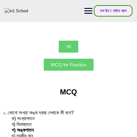
লগ ইন / সাইন আপ
পাঠ
MCQ for Practice
MCQ
১. কোনো সংখ্যা অঙ্ক দ্বারা লেখাকে কী বলে?
ক) সংখ্যাপাতন
খ) বিভাজ্যতা
গ) অঙ্কপাতন
ঘ) স্বকীয় মান