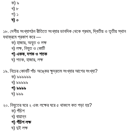
ক) ৯
খ) ৮
গ) ১
ঘ) ০
১৮. দেশীয় সংখ্যাপঠন রীতিতে সংখ্যার ডানদিক থেকে প্রথম, দ্বিতীয় ও তৃতীয় স্থান
যথাক্রমে প্রকাশ করে —
ক) হাজার, অযুত ও লক্ষ
খ) লক্ষ, নিযুত ও কোটি
গ) একক, দশক ও শতক
ঘ) শতক, হাজার, লক্ষ
১৯. নিচের কোনটি পাঁচ অঙ্কের ক্ষুদ্রতম সংখ্যার আগের সংখ্যা?
ক) ৯৯৯৯৯৯
খ) ৯৯৯৯৯
গ) ৯৯৯৯
ঘ) ৯৯৯
২০. নিযুতের ঘরে ২ এবং লক্ষের ঘরে ৫ থাকলে কত পড়া হয়?
ক) পঁচিশ
খ) বায়ান্ন
গ) পঁচিশ লক্ষ
ঘ) দুই লক্ষ