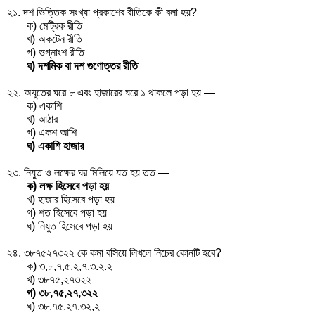
২১. দশ ভিত্তিক সংখ্যা প্রকাশের রীতিকে কী বলা হয়?
ক) মেট্রিক রীতি
খ) অকটেন রীতি
গ) ভগ্নাংশ রীতি
ঘ) দশমিক বা দশ গুণোত্তর রীতি
২২. অযুতের ঘরে ৮ এবং হাজারের ঘরে ১ থাকলে পড়া হয় —
ক) একাশি
খ) আঠার
গ) একশ আশি
ঘ) একাশি হাজার
২৩. নিযুত ও লক্ষের ঘর মিলিয়ে যত হয় তত —
ক) লক্ষ হিসেবে পড়া হয়
খ) হাজার হিসেবে পড়া হয়
গ) শত হিসেবে পড়া হয়
ঘ) নিযুত হিসেবে পড়া হয়
২৪. ৩৮৭৫২৭৩২২ কে কমা বসিয়ে লিখলে নিচের কোনটি হবে?
ক) ৩,৮,৭,৫,২,৭.৩.২.২
খ) ৩৮৭৫,২৭৩২২
গ) ৩৮,৭৫,২৭,৩২২
ঘ) ৩৮,৭৫,২৭,৩২,২