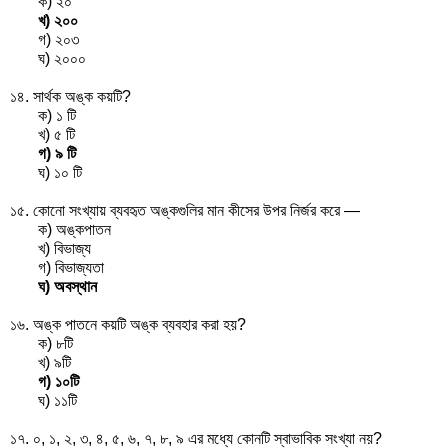
ক) ২০
খ) ২০০
গ) ২০৩
ঘ) ২০০০
১৪. সার্থক অঙ্ক কয়টি?
ক) ১ টি
খ) ৫ টি
গ) ৯ টি
ঘ) ১০ টি
১৫. কোনো সংখ্যায় ব্যবহৃত অঙ্কগুলির মান কীসের উপর নির্জর করে —
ক) অঙ্কপাতন
খ) বিভাজ্য
গ) বিভাজ্যতা
ঘ) অবস্থান
১৬. অঙ্ক পাতনে কয়টি অঙ্ক ব্যবহার করা হয়?
ক) ৮টি
খ) ৯টি
গ) ১০টি
ঘ) ১১টি
১৭. ০, ১, ২, ৩, ৪, ৫, ৬, ৭, ৮, ৯ এর মধ্যে কোনটি স্বাভাবিক সংখ্যা নয়?