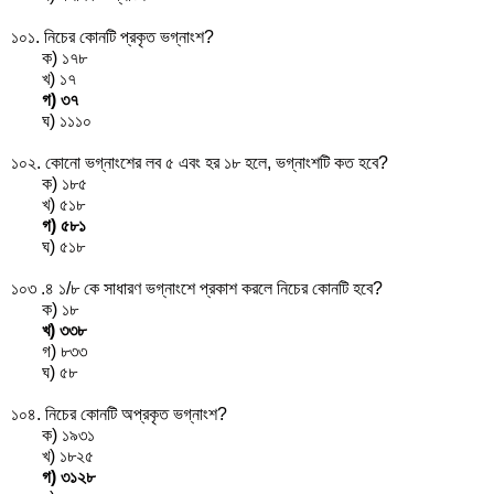
১০১. নিচের কোনটি প্রকৃত ভগ্নাংশ?
ক)
১৭
৮
খ)
১
৭
গ)
৩
৭
ঘ)
১১
১০
১০২. কোনো ভগ্নাংশের লব ৫ এবং হর ১৮ হলে, ভগ্নাংশটি কত হবে?
ক)
১৮
৫
খ)
৫
১৮
গ)
৫
৮১
ঘ)
৫১
৮
১০৩ .৪ ১/৮ কে সাধারণ ভগ্নাংশে প্রকাশ করলে নিচের কোনটি হবে?
ক)
১
৮
খ)
৩৩
৮
গ)
৮
৩৩
ঘ)
৫
৮
১০৪. নিচের কোনটি অপ্রকৃত ভগ্নাংশ?
ক)
১৯
৩১
খ)
১৮
২৫
গ)
৩১
২৮