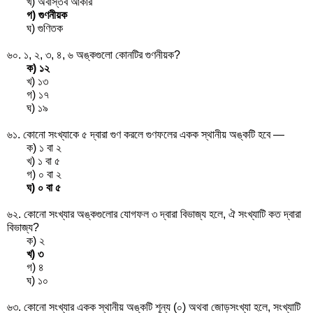
খ) অবাস্তব আকার
গ) গুণনীয়ক
ঘ) গুণিতক
৬০. ১, ২, ৩, ৪, ৬ অঙ্কগুলো কোনটির গুণনীয়ক?
ক) ১২
খ) ১৩
গ) ১৭
ঘ) ১৯
৬১. কোনো সংখ্যাকে ৫ দ্বারা গুণ করলে গুণফলের একক স্থানীয় অঙ্কটি হবে —
ক) ১ বা ২
খ) ১ বা ৫
গ) ০ বা ২
ঘ) ০ বা ৫
৬২. কোনো সংখ্যার অঙ্কগুলোর যোগফল ৩ দ্বারা বিভাজ্য হলে, ঐ সংখ্যাটি কত দ্বারা
বিভাজ্য?
ক) ২
খ) ৩
গ) ৪
ঘ) ১০
৬৩. কোনো সংখ্যার একক স্থানীয় অঙ্কটি শূন্য (০) অথবা জোড়সংখ্যা হলে, সংখ্যাটি