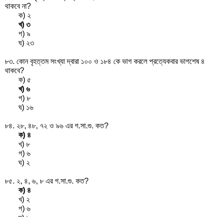
থাকবে না?
ক) ২
খ) ৩
গ) ৯
ঘ) ২৩
৮৩. কোন বৃহত্তম সংখ্যা দ্বারা ১০০ ও ১৮৪ কে ভাগ করলে প্রত্যেকবার ভাগশেষ ৪
থাকবে?
ক) ৫
খ) ৬
গ) ৮
ঘ) ১৬
৮৪. ২৮, ৪৮, ৭২ ও ৯৬ এর গ.সা.গু. কত?
ক) ৪
খ) ৮
গ) ৬
ঘ) ২
৮৫. ২, ৪, ৬, ৮ এর গ.সা.গু. কত?
ক) ৪
খ) ২
গ) ৬