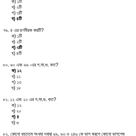
ক) ১টি
খ) ২টি
গ) ৩টি
ঘ) ৪টি
৭৯. ৪ এর গুণনীয়ক কয়টি?
ক) ১টি
খ) ২টি
গ) ৩টি
ঘ) ৪টি
৮০. ৬০ এবং ৯৬ -এর গ.সা.গু. কত?
ক) ১২
খ) ১১
গ) ১৩
ঘ) ১৮
৮১. ১২ এবং ২০ এর গ.সা.গু. কত?
ক) ১২
খ) ২০
গ) ৪
ঘ) ৬
৮২. কোনো বৃহত্তম সংখ্যা দ্বারা ৬৯, ৯৩ ও ২৪৬ কে ভাগ করলে কোনো ভাগশেষ