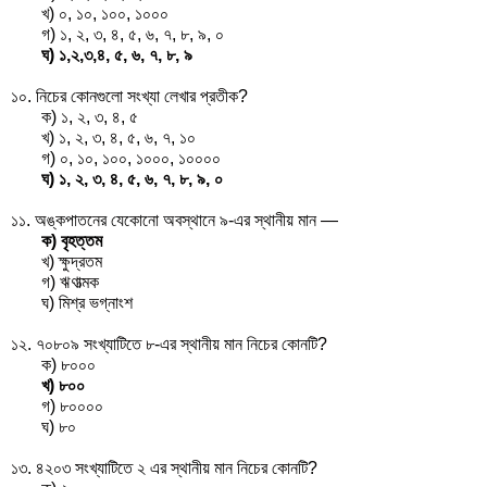
খ) ০, ১০, ১০০, ১০০০
গ) ১, ২, ৩, ৪, ৫, ৬, ৭, ৮, ৯, ০
ঘ) ১,২,৩,৪, ৫, ৬, ৭, ৮, ৯
১০. নিচের কোনগুলো সংখ্যা লেখার প্রতীক?
ক) ১, ২, ৩, ৪, ৫
খ) ১, ২, ৩, ৪, ৫, ৬, ৭, ১০
গ) ০, ১০, ১০০, ১০০০, ১০০০০
ঘ) ১, ২, ৩, ৪, ৫, ৬, ৭, ৮, ৯, ০
১১. অঙ্কপাতনের যেকোনো অবস্থানে ৯-এর স্থানীয় মান —
ক) বৃহত্তম
খ) ক্ষুদ্রতম
গ) ঋণাত্মক
ঘ) মিশ্র ভগ্নাংশ
১২. ৭০৮০৯ সংখ্যাটিতে ৮-এর স্থানীয় মান নিচের কোনটি?
ক) ৮০০০
খ) ৮০০
গ) ৮০০০০
ঘ) ৮০
১৩. ৪২০৩ সংখ্যাটিতে ২ এর স্থানীয় মান নিচের কোনটি?