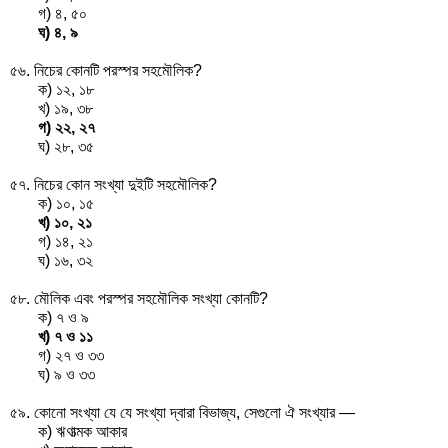
গ) ৪, ৫০
ঘ) ৪, ৯
৫৬. নিচের কোনটি পরস্পর সহমৌলিক?
ক) ১২, ১৮
খ) ১৯, ৩৮
গ) ২২, ২৭
ঘ) ২৮, ৩৫
৫৭. নিচের কোন সংখ্যা দুইটি সহমৌলিক?
ক) ১০, ১৫
খ) ১০, ২১
গ) ১৪, ২১
ঘ) ১৬, ৩২
৫৮. মৌলিক এবং পরস্পর সহমৌলিক সংখ্যা কোনটি?
ক) ৭ ও ৯
খ) ৭ ও ১১
গ) ২৭ ও ৩৩
ঘ) ৯ ও ৩৩
৫৯. কোনো সংখ্যা যে যে সংখ্যা দ্বারা বিভাজ্য, সেগুলো ঐ সংখ্যার —
ক) ঋণাত্মক আকার