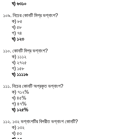
ঘ)
৬৩
১০
১০৯. নিচের কোনটি মিশ্র ভগ্নাংশ?
ক)
৮
৫
খ)
৫
৮
গ)
৭
৪
ঘ)
১
২
৩
১১০. কোনটি মিশ্র ভগ্নাংশ?
ক)
১১
১২
খ)
২৭
২৫
গ)
১৫
৮
ঘ)
১
১১
১৬
১১১. নিচের কোনটি অপ্রকৃত ভগ্নাংশ?
ক)
৭
১২
%
খ)
৪
৫
%
গ)
৪
৭
%
ঘ)
১২
৫
%
১১২. ১৩২ ভগ্নাংশটির বিপরীত ভগ্নাংশ কোনটি?
ক)
১
৩
২
খ)
৫
৩