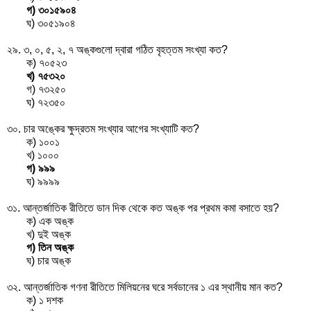
গ) ৩০১৫৯০৪
ঘ) ৩০৫১৯০৪
২৯. ৩, ০, ৫, ২, ৭ অঙ্কগুলো দ্বারা গঠিত বৃহত্তম সংখ্যা কত?
ক) ৭০৫২৩
খ) ৭৫৩২০
গ) ৭৩২৫০
ঘ) ৭২৩৫০
৩০. চার অঙ্কের ক্ষুদ্রতম সংখ্যার আগের সংখ্যাটি কত?
ক) ১০০১
খ) ১০০০
গ) ৯৯৯
ঘ) ৯৯৯৯
৩১. আন্তর্জাতিক রীতিতে ডান দিক থেকে কত অঙ্ক পর প্রথম কমা বসাতে হয়?
ক) এক অঙ্ক
খ) দুই অঙ্ক
গ) তিন অঙ্ক
ঘ) চার অঙ্ক
৩২. আন্তর্জাতিক গণনা রীতিতে মিলিয়নের ঘরে সর্বডানের ১ এর স্থানীয় মান কত?
ক) ১ দশক