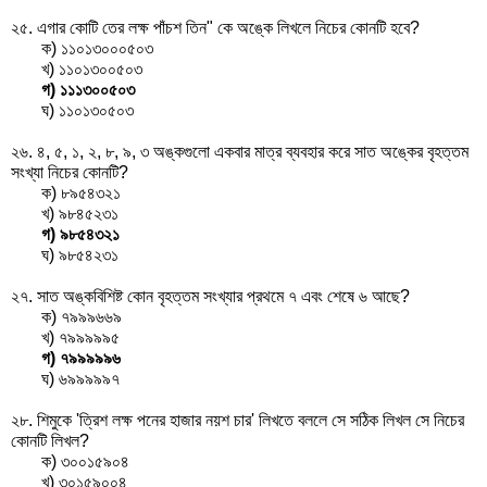
২৫. এগার কোটি তের লক্ষ পাঁচশ তিন" কে অঙ্কে লিখলে নিচের কোনটি হবে?
ক) ১১০১৩০০০৫০৩
খ) ১১০১৩০০৫০৩
গ) ১১১৩০০৫০৩
ঘ) ১১০১৩০৫০৩
২৬. ৪, ৫, ১, ২, ৮, ৯, ৩ অঙ্কগুলো একবার মাত্র ব্যবহার করে সাত অঙ্কের বৃহত্তম
সংখ্যা নিচের কোনটি?
ক) ৮৯৫৪৩২১
খ) ৯৮৪৫২৩১
গ) ৯৮৫৪৩২১
ঘ) ৯৮৫৪২৩১
২৭. সাত অঙ্কবিশিষ্ট কোন বৃহত্তম সংখ্যার প্রথমে ৭ এবং শেষে ৬ আছে?
ক) ৭৯৯৯৬৬৯
খ) ৭৯৯৯৯৯৫
গ) ৭৯৯৯৯৯৬
ঘ) ৬৯৯৯৯৯৭
২৮. শিমুকে 'ত্রিশ লক্ষ পনের হাজার নয়শ চার' লিখতে বললে সে সঠিক লিখল সে নিচের
কোনটি লিখল?
ক) ৩০০১৫৯০৪
খ) ৩০১৫৯০০৪