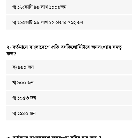
গ) ১৬কোটি ৯৯ লাখ ১০০৯জন
ঘ) ১৬কোটি ৯৯ লাখ ১২ হাজার ৫১২ জন
২. বর্তমানে বাংলাদেশে প্রতি বর্গকিলোমিটারে জনসংখ্যার ঘনত্ব
কত?
ক) ৯৯০ জন
খ) ৯০০ জন
গ) ১০৫৩ জন
ঘ) ১১৪০ জন