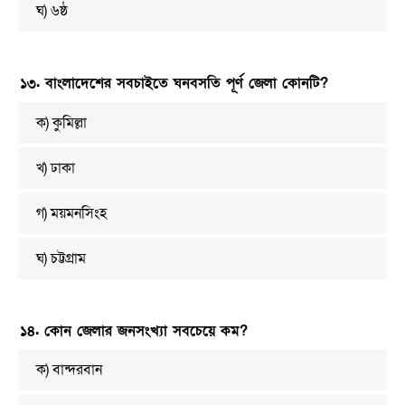
ঘ) ৬ষ্ঠ
১৩. বাংলাদেশের সবচাইতে ঘনবসতি পূর্ণ জেলা কোনটি?
ক) কুমিল্লা
খ) ঢাকা
গ) ময়মনসিংহ
ঘ) চট্টগ্রাম
১৪. কোন জেলার জনসংখ্যা সবচেয়ে কম?
ক) বান্দরবান