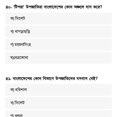
৪০. ‘টিপরা’ উপজাতিরা বাংলাদেশের কোন অঞ্চলে বাস করে?
ক) সিলেট
খ) খাগড়াছড়ি
গ) ময়মনসিংহ
ঘ)নেত্রকোনা
৪১. বাংলাদেশের কোন বিভাগে উপজাতিদের বসবাস নেই?
ক) বরিশাল
খ) সিলেট
গ) খুলনা