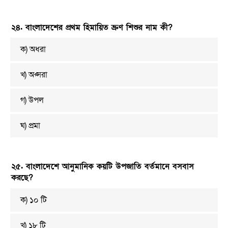
২৪. বাংলাদেশের প্রথম হিমায়িত ভ্রুণ শিশুর নাম কী?
ক) অধরা
খ) অপ্সরা
গ) উপল
ঘ) প্রমা
২৫. বাংলাদেশে আনুমানিক কয়টি উপজাতি বর্তমানে বসবাস
করছে?
ক) ১০ টি
খ) ১৮ টি