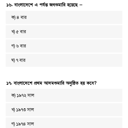
১৬. বাংলাদেশে এ পর্যন্ত জনশুমারি হয়েছে —
ক) ৪ বার
খ) ৫ বার
গ) ৬ বার
ঘ) ৭ বার
১৭. বাংলাদেশে প্রথম আদমশুমারি অনুষ্ঠিত হয় কবে?
ক) ১৯৭২ সাল
খ) ১৯৭৩ সাল
গ) ১৯৭৪ সাল