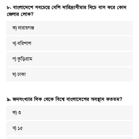
৮. বাংলাদেশে সবচেয়ে বেশি দারিদ্র্যসীমার নিচে বাস করে কোন
জেলার লোক?
ক) নারায়গঞ্জ
খ) বরিশাল
গ) কুড়িগ্রাম
ঘ) ঢাকা
৯. জনসংখ্যার দিক থেকে বিশ্বে বাংলাদেশের অবস্থান কততম?
ক) ৩
খ) ১৫