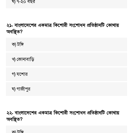
ঘ) ৭-২০ বছর
২১. বাংলাদেশের একমাত্র কিশোরী সংশোধন প্রতিষ্ঠানটি কোথায়
অবস্থিত?
ক) টঙ্গি
খ) কোনাবাড়ি
গ) যশোর
ঘ) গাজীপুর
২২. বাংলাদেশের একমাত্র কিশোরী সংশোধন প্রতিষ্ঠানটি কোথায়
অবস্থিত?
ক) টঙ্গি