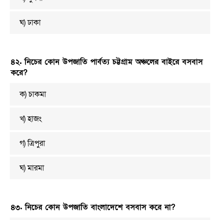
ঘ) ঢাকা
৪২. নিচের কোন উপজাতি পার্বত্য চট্টগ্রাম অঞ্চলের বাইরে বসবাস
করে?
ক) চাকমা
খ) হাজং
গ) ত্রিপুরা
ঘ) মারমা
৪৩. নিচের কোন উপজাতি বাংলাদেশে বসবাস করে না?