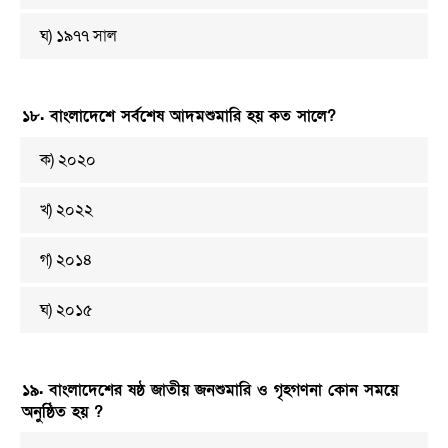
ঘ) ১৯৭৭ সাল
১৮. বাংলাদেশে সর্বশেষ আদমশুমারি হয় কত সালে?
ক) ২০২০
খ) ২০২২
গ) ২০১৪
ঘ) ২০১৫
১৯. বাংলাদেশের ষষ্ঠ জাতীয় জনশুমারি ও গৃহগণনা কোন সময়ে
অনুষ্ঠিত হয় ?