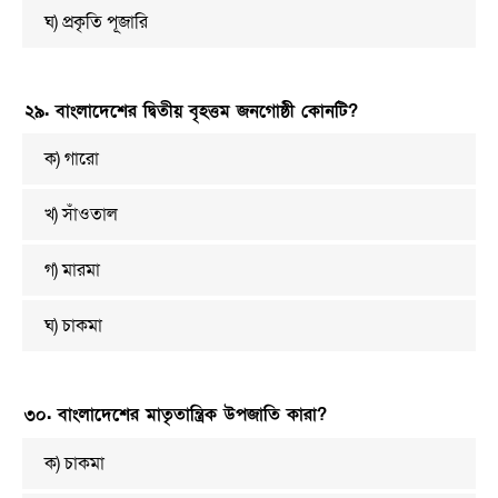
ঘ) প্রকৃতি পূজারি
২৯. বাংলাদেশের দ্বিতীয় বৃহত্তম জনগোষ্ঠী কোনটি?
ক) গারো
খ) সাঁওতাল
গ) মারমা
ঘ) চাকমা
৩০. বাংলাদেশের মাতৃতান্ত্রিক উপজাতি কারা?
ক) চাকমা