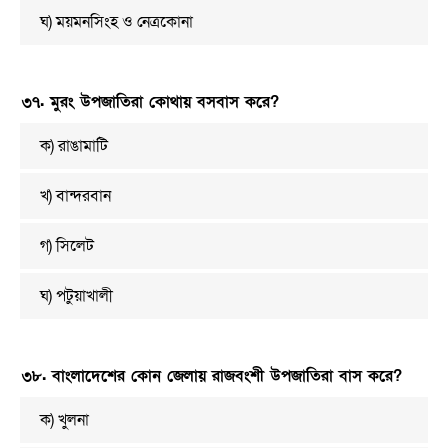
ঘ) ময়মনসিংহ ও নেত্রকোনা
৩৭. মুরং উপজাতিরা কোথায় বসবাস করে?
ক) রাঙামাটি
খ) বান্দরবান
গ) সিলেট
ঘ) পটুয়াখালী
৩৮. বাংলাদেশের কোন জেলায় রাজবংশী উপজাতিরা বাস করে?
ক) খুলনা